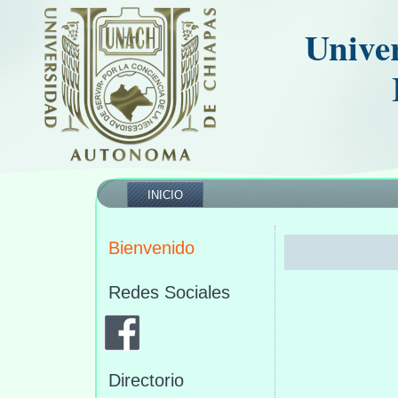
Unive
INICIO
Bienvenido
Dr. Mi
Redes Sociales
migue
Directorio